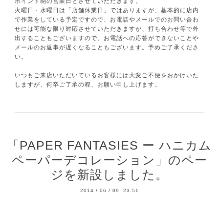
ポイント制の営業日とさせていただきます。
火曜日・水曜日は「店舗休業日」ではありますが、基本的に店内
で作業をしている予定ですので、お電話やメールでのお問い合わ
せには可能な限り対応させていただきますが、打ち合わせ等で外
出することもございますので、お電話への応答ができないことや
メールのお返事が遅くなることもございます。予めご了承くださ
い。
いつもご来店いただいているお客様には大変ご不便をおかけいた
しますが、何卒ご了承の程、お願い申し上げます。
「PAPER FANTASIES ー ハニカム
ペーパーデコレーション」のペー
ジを新設しました。
2014
/
06
/
09 23:51