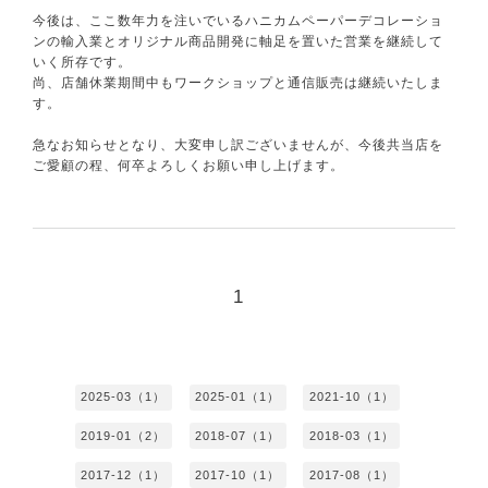
今後は、ここ数年力を注いでいる
ハニカムペーパーデコレーショ
ンの輸入業
と
オリジナル商品開発
に軸足を置いた営業を継続して
いく所存です。
尚、店舗休業期間中もワークショップと通信販売は継続いたしま
す。
急なお知らせとなり、大変申し訳ございませんが、今後共当店を
ご愛顧の程、何卒よろしくお願い申し上げます。
1
2025-03（1）
2025-01（1）
2021-10（1）
2019-01（2）
2018-07（1）
2018-03（1）
2017-12（1）
2017-10（1）
2017-08（1）