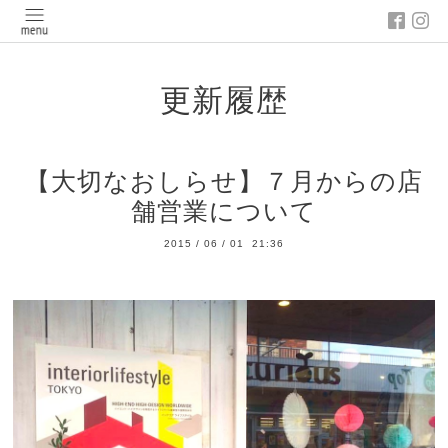
更新履歴
【大切なおしらせ】７月からの店
舗営業について
2015
/
06
/
01 21:36