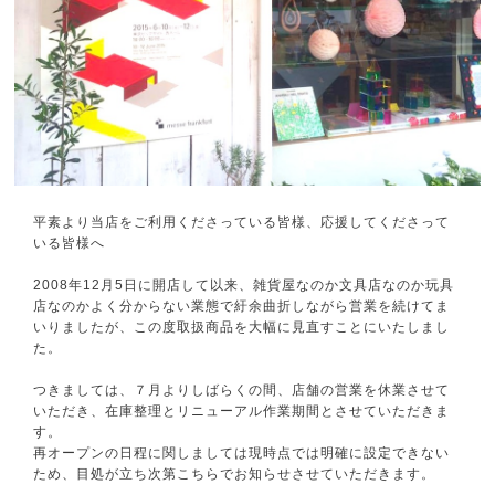
平素より当店をご利用くださっている皆様、応援してくださって
いる皆様へ
2008年12月5日に開店して以来、雑貨屋なのか文具店なのか玩具
店なのかよく分からない業態で紆余曲折しながら営業を続けてま
いりましたが、この度取扱商品を大幅に見直すことにいたしまし
た。
つきましては、７月よりしばらくの間、店舗の営業を休業させて
いただき、在庫整理とリニューアル作業期間とさせていただきま
す。
再オープンの日程に関しましては現時点では明確に設定できない
ため、目処が立ち次第こちらでお知らせさせていただきます。